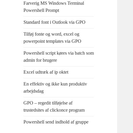
Farverig MS Windows Terminal
Powershell Prompt
Standard font i Outlook via GPO
Tilføj fonte og word, excel og
powerpoint templates via GPO
Powershell script køres via batch som
admin for brugere
Excel udtræk af ip oktet
En effektiv og ikke kun produktiv
arbejdsdag
GPO – regedit tilføjelse af
trustedsites af clickonce program
Powershell send indhold af gruppe