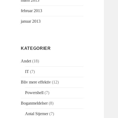
marts 2013
februar 2013
januar 2013
KATEGORIER
Andet
(18)
IT
(7)
Bliv mere effektiv
(12)
Powershell
(7)
Boganmeldelser
(8)
Antal Stjerner
(7)