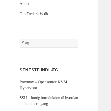
Andet
Om FrederikW.dk
Søg
efter:
SENESTE INDLÆG
Proxmox – Opensource KVM
Hypervisor
SSH – hurtig introduktion til hvordan
du kommer i gang