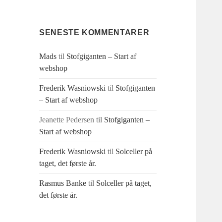
SENESTE KOMMENTARER
Mads
til
Stofgiganten – Start af
webshop
Frederik Wasniowski
til
Stofgiganten
– Start af webshop
Jeanette Pedersen
til
Stofgiganten –
Start af webshop
Frederik Wasniowski
til
Solceller på
taget, det første år.
Rasmus Banke
til
Solceller på taget,
det første år.