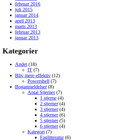
februar 2016
juli 2015
januar 2014
april 2013
marts 2013
februar 2013
januar 2013
Kategorier
Andet
(18)
IT
(7)
Bliv mere effektiv
(12)
Powershell
(7)
Boganmeldelser
(8)
Antal Stjerner
(7)
1 stjerne
(4)
2 stjerner
(4)
3 stjerner
(4)
4 stjerner
(6)
5 stjerner
(5)
6 stjerner
(4)
Kategori
(7)
Faglitteratur
(6)