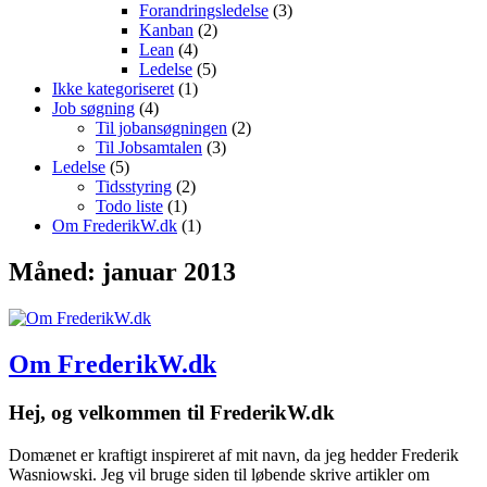
Forandringsledelse
(3)
Kanban
(2)
Lean
(4)
Ledelse
(5)
Ikke kategoriseret
(1)
Job søgning
(4)
Til jobansøgningen
(2)
Til Jobsamtalen
(3)
Ledelse
(5)
Tidsstyring
(2)
Todo liste
(1)
Om FrederikW.dk
(1)
Måned:
januar 2013
Om FrederikW.dk
Hej, og velkommen til FrederikW.dk
Domænet er kraftigt inspireret af mit navn, da jeg hedder Frederik
Wasniowski. Jeg vil bruge siden til løbende skrive artikler om