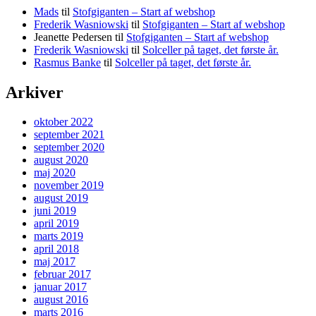
Mads
til
Stofgiganten – Start af webshop
Frederik Wasniowski
til
Stofgiganten – Start af webshop
Jeanette Pedersen
til
Stofgiganten – Start af webshop
Frederik Wasniowski
til
Solceller på taget, det første år.
Rasmus Banke
til
Solceller på taget, det første år.
Arkiver
oktober 2022
september 2021
september 2020
august 2020
maj 2020
november 2019
august 2019
juni 2019
april 2019
marts 2019
april 2018
maj 2017
februar 2017
januar 2017
august 2016
marts 2016