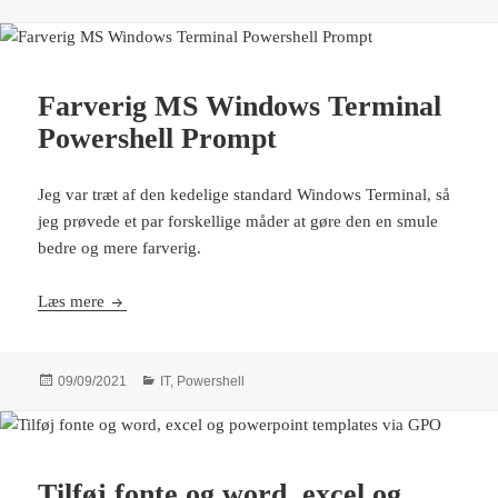
i
Farverig MS Windows Terminal
Powershell Prompt
Jeg var træt af den kedelige standard Windows Terminal, så
jeg prøvede et par forskellige måder at gøre den en smule
bedre og mere farverig.
Farverig MS Windows Terminal Powershell Prompt
Læs mere
Udgivet
Kategorier
09/09/2021
IT
,
Powershell
i
Tilføj fonte og word, excel og