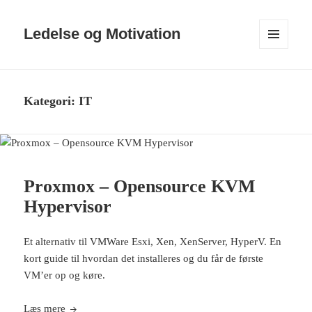
Ledelse og Motivation
MENU
OG
WIDGETS
Kategori:
IT
Proxmox – Opensource KVM
Hypervisor
Et alternativ til VMWare Esxi, Xen, XenServer, HyperV. En
kort guide til hvordan det installeres og du får de første
VM’er op og køre.
Proxmox – Opensource KVM Hypervisor
Læs mere