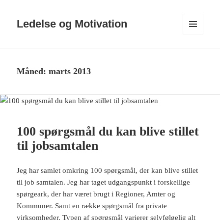
Ledelse og Motivation
MENU
OG
WIDGETS
Måned:
marts 2013
100 spørgsmål du kan blive stillet
til jobsamtalen
Jeg har samlet omkring 100 spørgsmål, der kan blive stillet
til job samtalen. Jeg har taget udgangspunkt i forskellige
spørgeark, der har været brugt i Regioner, Amter og
Kommuner. Samt en række spørgsmål fra private
virksomheder. Typen af spørgsmål varierer selvfølgelig alt