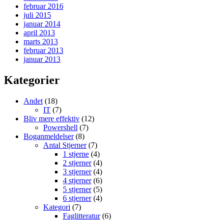
februar 2016
juli 2015
januar 2014
april 2013
marts 2013
februar 2013
januar 2013
Kategorier
Andet
(18)
IT
(7)
Bliv mere effektiv
(12)
Powershell
(7)
Boganmeldelser
(8)
Antal Stjerner
(7)
1 stjerne
(4)
2 stjerner
(4)
3 stjerner
(4)
4 stjerner
(6)
5 stjerner
(5)
6 stjerner
(4)
Kategori
(7)
Faglitteratur
(6)