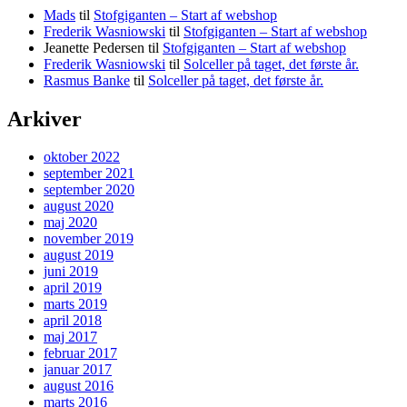
Mads
til
Stofgiganten – Start af webshop
Frederik Wasniowski
til
Stofgiganten – Start af webshop
Jeanette Pedersen
til
Stofgiganten – Start af webshop
Frederik Wasniowski
til
Solceller på taget, det første år.
Rasmus Banke
til
Solceller på taget, det første år.
Arkiver
oktober 2022
september 2021
september 2020
august 2020
maj 2020
november 2019
august 2019
juni 2019
april 2019
marts 2019
april 2018
maj 2017
februar 2017
januar 2017
august 2016
marts 2016