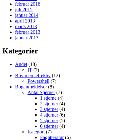
februar 2016
juli 2015
januar 2014
april 2013
marts 2013
februar 2013
januar 2013
Kategorier
Andet
(18)
IT
(7)
Bliv mere effektiv
(12)
Powershell
(7)
Boganmeldelser
(8)
Antal Stjerner
(7)
1 stjerne
(4)
2 stjerner
(4)
3 stjerner
(4)
4 stjerner
(6)
5 stjerner
(5)
6 stjerner
(4)
Kategori
(7)
Faglitteratur
(6)