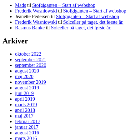
Mads
til
Stofgiganten – Start af webshop
Frederik Wasniowski
til
Stofgiganten – Start af webshop
Jeanette Pedersen
til
Stofgiganten – Start af webshop
Frederik Wasniowski
til
Solceller på taget, det første år.
Rasmus Banke
til
Solceller på taget, det første år.
Arkiver
oktober 2022
september 2021
september 2020
august 2020
maj 2020
november 2019
august 2019
juni 2019
april 2019
marts 2019
april 2018
maj 2017
februar 2017
januar 2017
august 2016
marts 2016