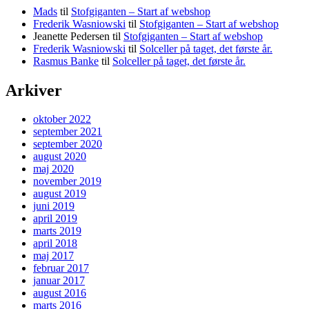
Mads
til
Stofgiganten – Start af webshop
Frederik Wasniowski
til
Stofgiganten – Start af webshop
Jeanette Pedersen
til
Stofgiganten – Start af webshop
Frederik Wasniowski
til
Solceller på taget, det første år.
Rasmus Banke
til
Solceller på taget, det første år.
Arkiver
oktober 2022
september 2021
september 2020
august 2020
maj 2020
november 2019
august 2019
juni 2019
april 2019
marts 2019
april 2018
maj 2017
februar 2017
januar 2017
august 2016
marts 2016