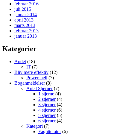
februar 2016
juli 2015
januar 2014
april 2013
marts 2013
februar 2013
januar 2013
Kategorier
Andet
(18)
IT
(7)
Bliv mere effektiv
(12)
Powershell
(7)
Boganmeldelser
(8)
Antal Stjerner
(7)
1 stjerne
(4)
2 stjerner
(4)
3 stjerner
(4)
4 stjerner
(6)
5 stjerner
(5)
6 stjerner
(4)
Kategori
(7)
Faglitteratur
(6)