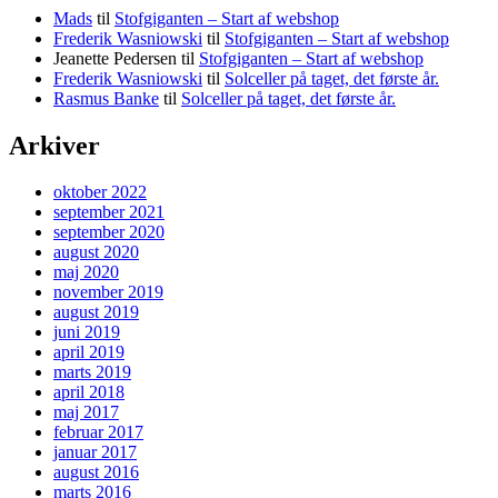
Mads
til
Stofgiganten – Start af webshop
Frederik Wasniowski
til
Stofgiganten – Start af webshop
Jeanette Pedersen
til
Stofgiganten – Start af webshop
Frederik Wasniowski
til
Solceller på taget, det første år.
Rasmus Banke
til
Solceller på taget, det første år.
Arkiver
oktober 2022
september 2021
september 2020
august 2020
maj 2020
november 2019
august 2019
juni 2019
april 2019
marts 2019
april 2018
maj 2017
februar 2017
januar 2017
august 2016
marts 2016