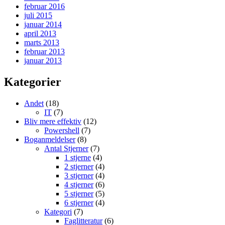
februar 2016
juli 2015
januar 2014
april 2013
marts 2013
februar 2013
januar 2013
Kategorier
Andet
(18)
IT
(7)
Bliv mere effektiv
(12)
Powershell
(7)
Boganmeldelser
(8)
Antal Stjerner
(7)
1 stjerne
(4)
2 stjerner
(4)
3 stjerner
(4)
4 stjerner
(6)
5 stjerner
(5)
6 stjerner
(4)
Kategori
(7)
Faglitteratur
(6)