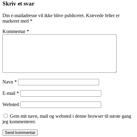
Skriv et svar
Din e-mailadresse vil ikke blive publiceret.
Krævede felter er
markeret med
*
Kommentar
*
Navn
*
E-mail
*
Websted
Gem mit navn, mail og websted i denne browser til næste gang
jeg kommenterer.