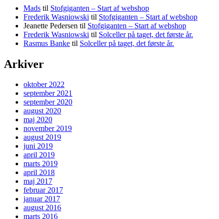
Mads
til
Stofgiganten – Start af webshop
Frederik Wasniowski
til
Stofgiganten – Start af webshop
Jeanette Pedersen
til
Stofgiganten – Start af webshop
Frederik Wasniowski
til
Solceller på taget, det første år.
Rasmus Banke
til
Solceller på taget, det første år.
Arkiver
oktober 2022
september 2021
september 2020
august 2020
maj 2020
november 2019
august 2019
juni 2019
april 2019
marts 2019
april 2018
maj 2017
februar 2017
januar 2017
august 2016
marts 2016