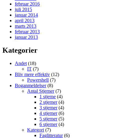
februar 2016
juli 2015
januar 2014
april 2013
marts 2013
februar 2013
januar 2013
Kategorier
Andet
(18)
IT
(7)
Bliv mere effektiv
(12)
Powershell
(7)
Boganmeldelser
(8)
Antal Stjerner
(7)
1 stjerne
(4)
2 stjerner
(4)
3 stjerner
(4)
4 stjerner
(6)
5 stjerner
(5)
6 stjerner
(4)
Kategori
(7)
Faglitteratur
(6)