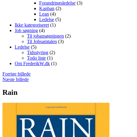
Forandringsledelse
(3)
Kanban
(2)
Lean
(4)
Ledelse
(5)
Ikke kategoriseret
(1)
Job søgning
(4)
Til jobansøgningen
(2)
Til Jobsamtalen
(3)
Ledelse
(5)
Tidsstyring
(2)
Todo liste
(1)
Om FrederikW.dk
(1)
Forrige billede
Næste billede
Rain