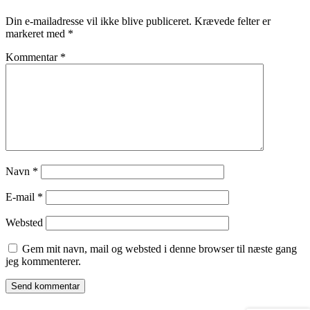
Din e-mailadresse vil ikke blive publiceret.
Krævede felter er
markeret med
*
Kommentar
*
Navn
*
E-mail
*
Websted
Gem mit navn, mail og websted i denne browser til næste gang
jeg kommenterer.