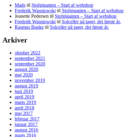
Mads
til
Stofgiganten – Start af webshop
Frederik Wasniowski
til
Stofgiganten – Start af webshop
Jeanette Pedersen
til
Stofgiganten – Start af webshop
Frederik Wasniowski
til
Solceller på taget, det første år.
Rasmus Banke
til
Solceller på taget, det første år.
Arkiver
oktober 2022
september 2021
september 2020
august 2020
maj 2020
november 2019
august 2019
juni 2019
april 2019
marts 2019
april 2018
maj 2017
februar 2017
januar 2017
august 2016
marts 2016