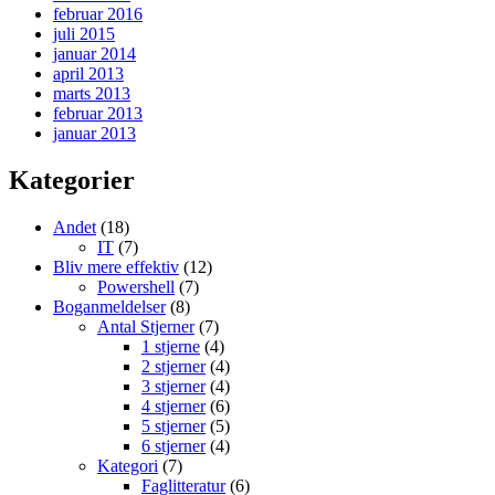
februar 2016
juli 2015
januar 2014
april 2013
marts 2013
februar 2013
januar 2013
Kategorier
Andet
(18)
IT
(7)
Bliv mere effektiv
(12)
Powershell
(7)
Boganmeldelser
(8)
Antal Stjerner
(7)
1 stjerne
(4)
2 stjerner
(4)
3 stjerner
(4)
4 stjerner
(6)
5 stjerner
(5)
6 stjerner
(4)
Kategori
(7)
Faglitteratur
(6)