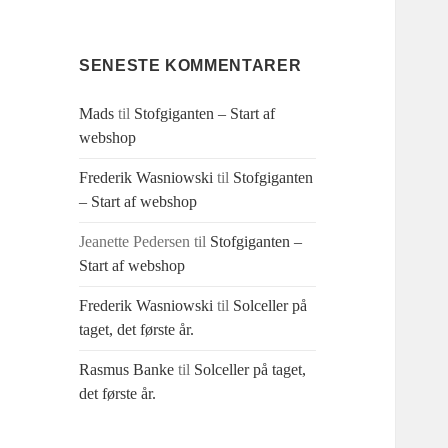
SENESTE KOMMENTARER
Mads
til
Stofgiganten – Start af
webshop
Frederik Wasniowski
til
Stofgiganten
– Start af webshop
Jeanette Pedersen
til
Stofgiganten –
Start af webshop
Frederik Wasniowski
til
Solceller på
taget, det første år.
Rasmus Banke
til
Solceller på taget,
det første år.