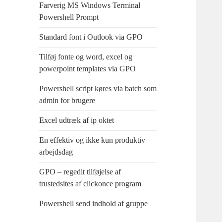
Farverig MS Windows Terminal
Powershell Prompt
Standard font i Outlook via GPO
Tilføj fonte og word, excel og
powerpoint templates via GPO
Powershell script køres via batch som
admin for brugere
Excel udtræk af ip oktet
En effektiv og ikke kun produktiv
arbejdsdag
GPO – regedit tilføjelse af
trustedsites af clickonce program
Powershell send indhold af gruppe