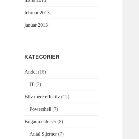
marts 2013
februar 2013
januar 2013
KATEGORIER
Andet
(18)
IT
(7)
Bliv mere effektiv
(12)
Powershell
(7)
Boganmeldelser
(8)
Antal Stjerner
(7)