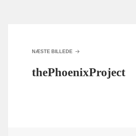
NÆSTE BILLEDE
thePhoenixProject