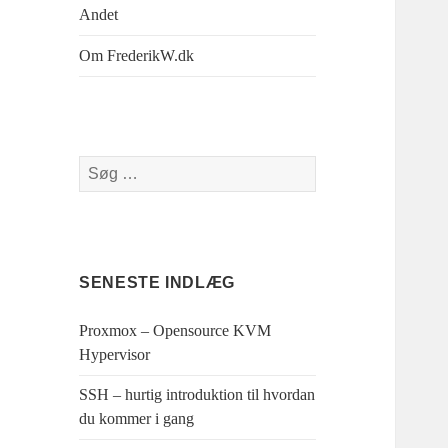
Andet
Om FrederikW.dk
Søg
efter:
SENESTE INDLÆG
Proxmox – Opensource KVM
Hypervisor
SSH – hurtig introduktion til hvordan
du kommer i gang