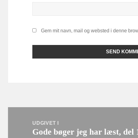
Gem mit navn, mail og websted i denne brow
Indlægsnavigation
UDGIVET I
Gode bøger jeg har læst, del 