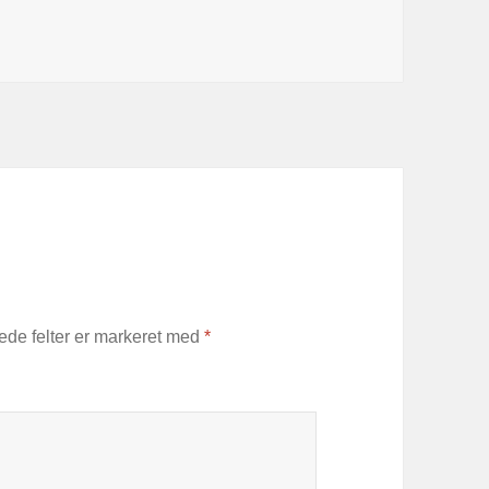
de felter er markeret med
*